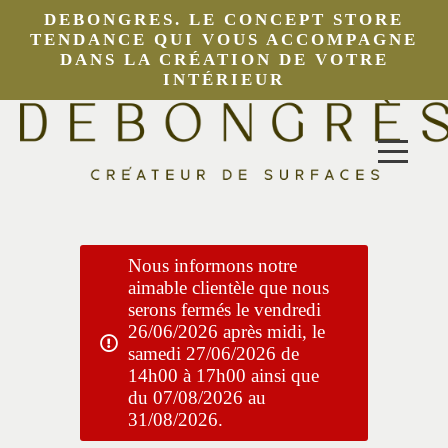
DEBONGRES. LE CONCEPT STORE
TENDANCE QUI VOUS ACCOMPAGNE
DANS LA CRÉATION DE VOTRE
INTÉRIEUR
Nous informons notre
aimable clientèle que nous
serons fermés le vendredi
26/06/2026 après midi, le
samedi 27/06/2026 de
14h00 à 17h00 ainsi que
du 07/08/2026 au
31/08/2026.