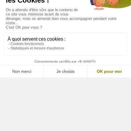
HORAIRES
DU MARDI AU VENDREDI DE
9H30 - 12H30 & 14H00 - 18H30
LE SAMEDI DE
9H30 - 17H00
FERMÉ LE DIMANCHE & LUNDI