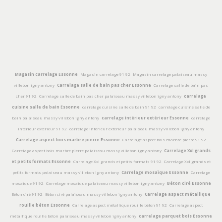
Magasin carrelage Essonne
Magasin carrelage 91 92
Magasin carrelage palaiseau massy
villebon igny antony
Carrelage salle de bain pas cher Essonne
Carrelage salle de bain pas
cher 91 92
Carrelage salle de bain pas cher palaiseau massy villebon igny antony
carrelage
cuisine salle de bain Essonne
carrelage cuisine salle de bain 91 92
carrelage cuisine salle de
bain palaiseau massy villebon igny antony
carrelage intérieur extérieur Essonne
carrelage
intérieur extérieur 91 92
carrelage intérieur extérieur palaiseau massy villebon igny antony
Carrelage aspect bois marbre pierre Essonne
Carrelage aspect bois marbre pierre 91 92
Carrelage aspect bois marbre pierre palaiseau massy villebon igny antony
Carrelage Xxl grands
et petits formats Essonne
Carrelage Xxl grands et petits formats 91 92
Carrelage Xxl grands et
petits formats palaiseau massy villebon igny antony
Carrelage mosaïque Essonne
Carrelage
mosaïque 91 92
Carrelage mosaïque palaiseau massy villebon igny antony
Béton ciré Essonne
Béton ciré 91 92
Béton ciré palaiseau massy villebon igny antony
Carrelage aspect métallique
rouille béton Essonne
Carrelage aspect métallique rouille béton 91 92
Carrelage aspect
métallique rouille béton palaiseau massy villebon igny antony
carrelage parquet bois Essonne