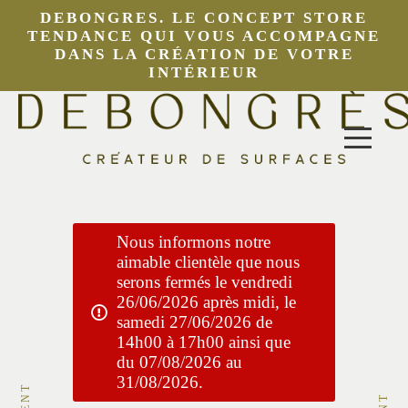
DEBONGRES. LE CONCEPT STORE
TENDANCE QUI VOUS ACCOMPAGNE
DANS LA CRÉATION DE VOTRE
INTÉRIEUR
Nous informons notre
aimable clientèle que nous
serons fermés le vendredi
26/06/2026 après midi, le
samedi 27/06/2026 de
14h00 à 17h00 ainsi que
du 07/08/2026 au
31/08/2026.